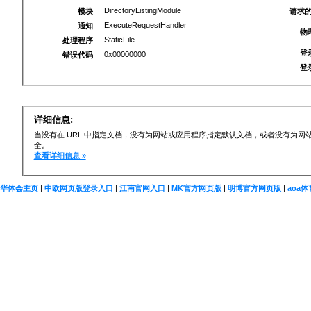
DirectoryListingModule
模块
请求的
ExecuteRequestHandler
通知
物
StaticFile
处理程序
登
0x00000000
错误代码
登
详细信息:
当没有在 URL 中指定文档，没有为网站或应用程序指定默认文档，或者没有为
全。
查看详细信息 »
华体会主页
|
中欧网页版登录入口
|
江南官网入口
|
MK官方网页版
|
明博官方网页版
|
aoa