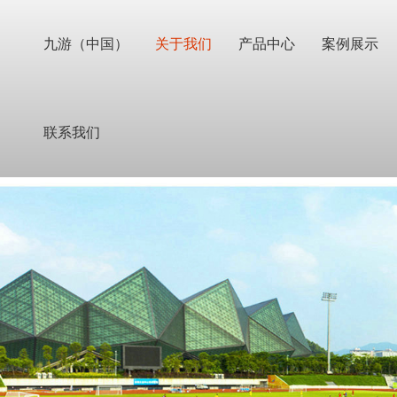
九游（中国）
关于我们
产品中心
案例展示
联系我们