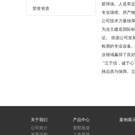
胶球场、人造草足
荣誉资质
专业场馆、房产
公司技术力量雄
为业主建造国际标准
证。 依据公司发
检测的专业设备。
业领域赢得了良
“立于信，诚于心
择品质与保障。立
关于我们
产品中心
案例展
公司简介
塑胶跑道
发展历程
人造草坪