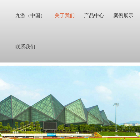
九游（中国）
关于我们
产品中心
案例展示
联系我们